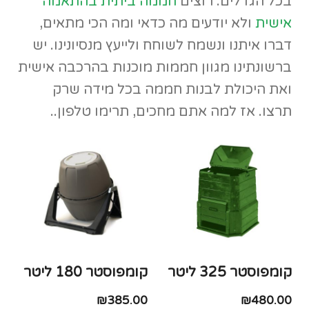
בכל הגדלים. רוצים
חממה ביתית בהתאמה
אישית
ולא יודעים מה כדאי ומה הכי מתאים,
דברו איתנו ונשמח לשוחח ולייעץ מנסיונינו. יש
ברשונתינו מגוון חממות מוכנות בהרכבה אישית
ואת היכולת לבנות חממה בכל מידה שרק
תרצו. אז למה אתם מחכים, תרימו טלפון..
קומפוסטר 325 ליטר
קומפוסטר 180 ליטר
₪
385.00
₪
480.00