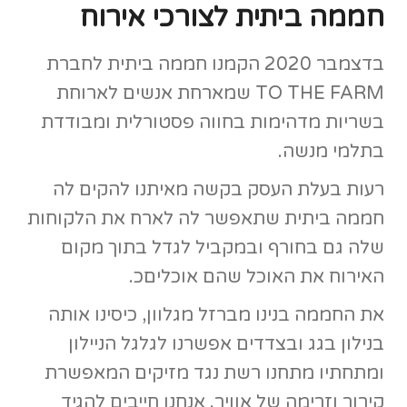
חממה ביתית לצורכי אירוח
בדצמבר 2020 הקמנו חממה ביתית לחברת
TO THE FARM שמארחת אנשים לארוחת
בשריות מדהימות בחווה פסטורלית ומבודדת
בתלמי מנשה.
רעות בעלת העסק בקשה מאיתנו להקים לה
חממה ביתית שתאפשר לה לארח את הלקוחות
שלה גם בחורף ובמקביל לגדל בתוך מקום
האירוח את האוכל שהם אוכליםכ.
את החממה בנינו מברזל מגלוון, כיסינו אותה
בנילון בגג ובצדדים אפשרנו לגלגל הניילון
ומתחתיו מתחנו רשת נגד מזיקים המאפשרת
קירור וזרימה של אוויר. אנחנו חייבים להגיד