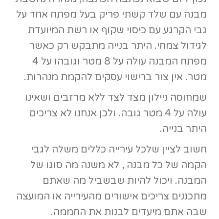
מבנה עם שלד קשתי פריק בעל מפתח אחד על
הרוכשים הראשונים
גבי הקרגע עם כיסוי שקוף או רשת המיועדת
יש להכניס את הקופון -
לגידול צמחי. היתר בנייה מתבקש רק כאשר
מפתח המבנה עולה על 8 מטר וגובהו על 4
PICKUP450
מטר. אין צור ברישוי עסקים להקמת מנהרות.
שמחוסה ניילון מצד לצד ללא מרזבים ושאינו
עולה על 4 מטר גובה. ולכן אנחנו לא צריכים
היתר בנייה.
חשוב לציין שלכל עירייה כללים משלה לגבי
הקמה של כל מבנה , לא משנה מה סוגו של
המבנה. ויכול להיות שבשביל מה שאתם
מתכננים צריכים אישורים מהעירייה או המועצה
שבה אתם מיעדים לבנות את החממה.