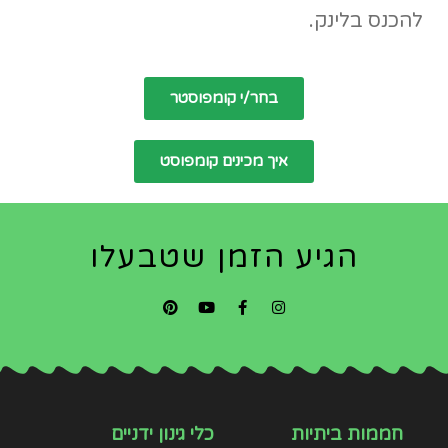
להכנס בלינק.
בחר/י קומפוסטר
איך מכינים קומפוסט
הגיע הזמן שטבעלו
חממות ביתיות
כלי גינון ידניים