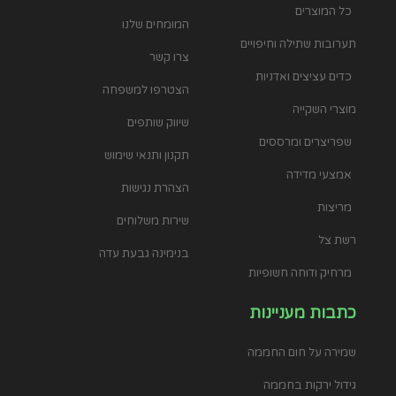
כל המוצרים
המומחים שלנו
תערובות שתילה וחיפויים
צרו קשר
כדים עציצים ואדניות
הצטרפו למשפחה
מוצרי השקייה
שיווק שותפים
שפריצרים ומרססים
תקנון ותנאי שימוש
אמצעי מדידה
הצהרת נגישות
מריצות
שירות משלוחים
רשת צל
בנימינה גבעת עדה
מרחיק ודוחה חשופיות
כתבות מעניינות
שמירה על חום החממה
גידול ירקות בחממה