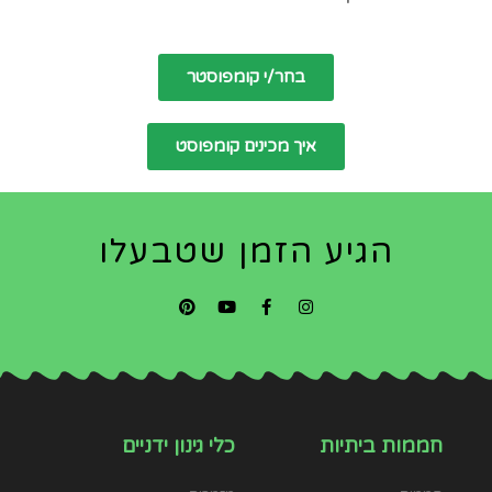
בחר/י קומפוסטר
איך מכינים קומפוסט
הגיע הזמן שטבעלו
חממות ביתיות
כלי גינון ידניים