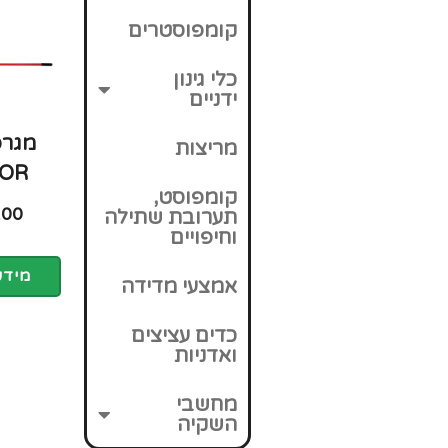
קומפוסטרים
כלי גינון
ידניים
מגרפ
מריצות
OR
קומפוסט,
.00
תערובת שתילה
וחיפויים
מידע
אמצעי מדידה
כדים עציצים
ואדניות
מחשבי
השקיה