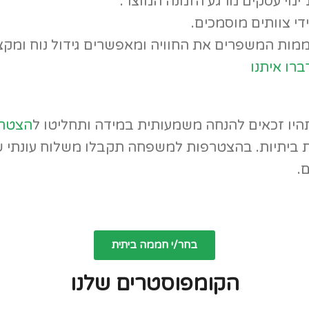
די צוותים מוסמכים.
ממות המשפרים את החוויה ומאפשרים גידול נוח ומקצו
ברו איתנו
יו זכאים להנחה משמעותית במידה ותחליטו ל
הצטר
 ביתיות. בהצטרפות למשפחה תקבלו משלוח עונתי ש
ם.
בחר/י חממה ביתית
הקומפוסטרים שלנו