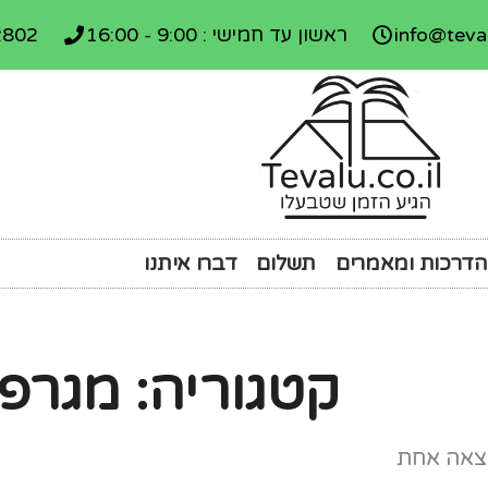
info@teval
ראשון עד חמישי : 9:00 - 16:00
2802
הדרכות ומאמרים
תשלום
דברו איתנו
קטגוריה: מגרפ
צאה אחת