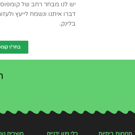
יש לנו מבחר רחב של קומפוס
דברו איתנו ונשמח לייעץ ולעז
בלינק.
בחר/י קומ
ה
חממות ביתיות
כלי גינון ידניים
מוצרים נוס