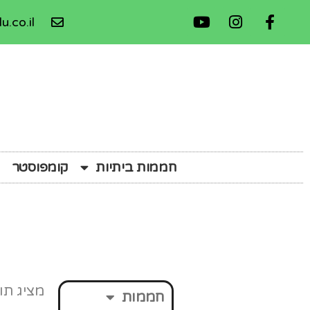
u.co.il
חממות ביתיות
קומפוסטר
מציג תו
חממות