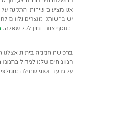
המשלוח חינם ומתבצע תוך 10 ימי עסקים מרגע הזמנה המוצר.
אנו מציעים שירותי התקנה על י
יש ברשותנו מוצרים נלווים לח
ובנוסף צוות זמין לכל שאלה.
ד
ברכישת חממה ביתית אצלנו תה
המומחים שלנו לגידול בחממות
על מועדי וסוגי שתילה מומלצי