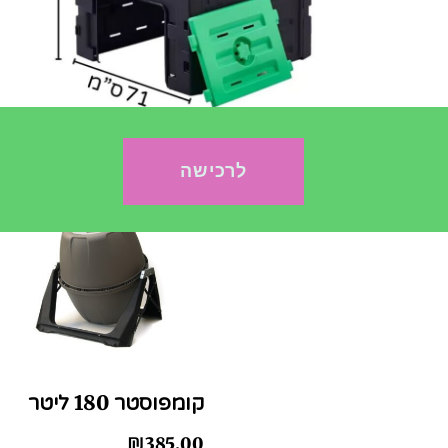
ביתית
₪
350.00
הוספה לסל
לרכישה
קומפוסטר 180 ליטר
₪
385.00