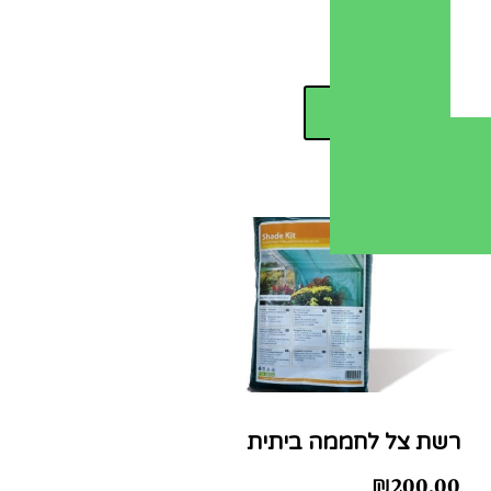
₪
50.00
מידע נוסף
רשת צל לחממה ביתית
₪
200.00