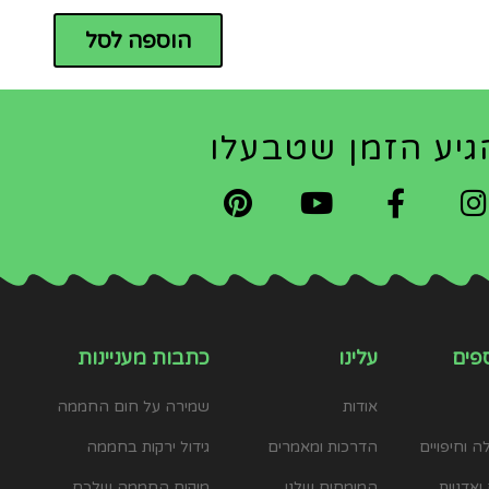
הוספה לסל
גיע הזמן שטבעלו
פים
עלינו
כתבות מעניינות
אודות
שמירה על חום החממה
 וחיפויים
הדרכות ומאמרים
גידול ירקות בחממה
ואדניות
המומחים שלנו
מיקום החממה שלכם