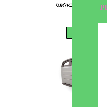
חממה ביתית באלאנס
₪
4,500.00
מידע נוסף
מתלה לצינור