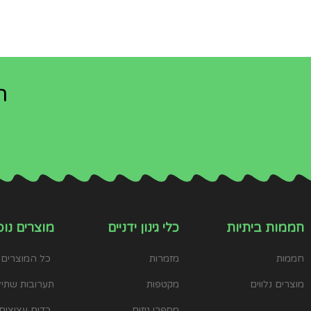
ה
חממות ביתיות
כלי גינון ידניים
מוצרים נוס
חממות
מזמרות
כל המוצרים
מוצרים נלווים
מקטפות
תערובות שתילה
מספרי גיזום
כדים עציצים 