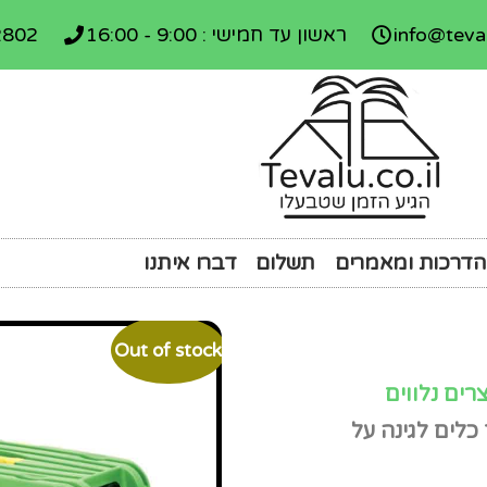
info@teval
ראשון עד חמישי : 9:00 - 16:00
2802
הדרכות ומאמרים
תשלום
דברו איתנו
Out of stock
רים נלווים
כלים לגינה על