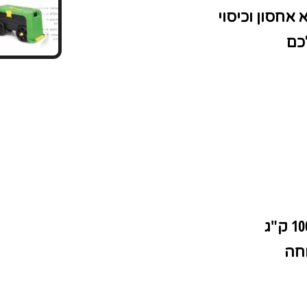
אחסון וכיסוי
כם
וחה