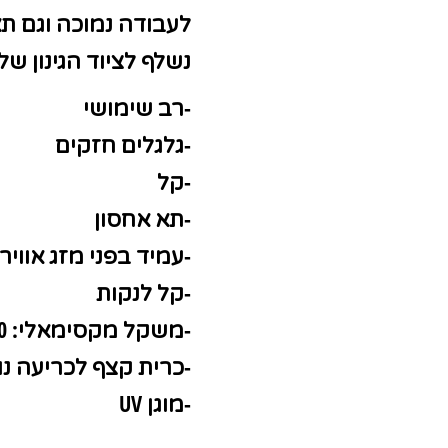
לעבודה נמוכה וגם תא 
נשלף לציוד הגינון של
-רב שימושי
-גלגלים חזקים
-קל
-תא אחסון
-עמיד בפני מזג אוויר
-קל לנקות
-משקל מקסימאלי: 100 ק"ג
-כרית קצף לכריעה נ
-מוגן UV