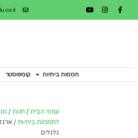
u.co.il
חממות ביתיות
קומפוסטר
עמוד הבית
/
חנות
/
מוצ
לחממות ביתיות
/ ארגז 
גלגלים