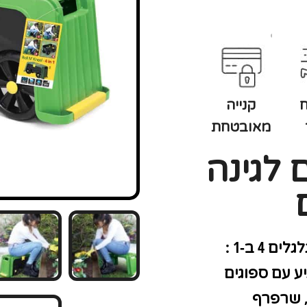
קנייה
מאובטחת
 לגינה
 4 ב-1 :
יע עם ספוגים
, שרפרף