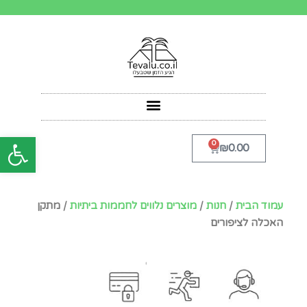
פתח סרגל
0
₪
0.00
עמוד הבית
/
חנות
/
מוצרים נלווים לחממות ביתיות
/ מתקן
האכלה לציפורים