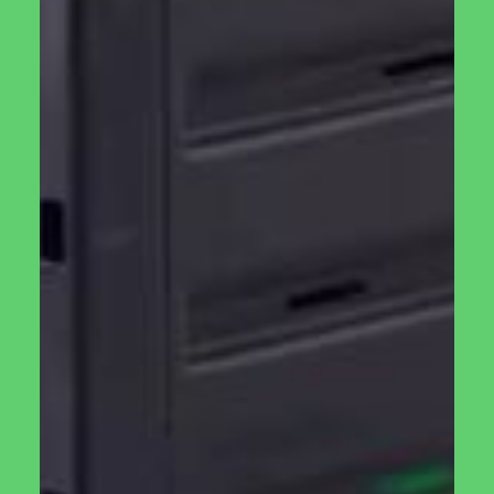
הזן.
מוצרים קשורים
רשת צל לחממה
כוננית עבודה
ביתית
לחממות ביתיות
₪
300.00
₪
200.00