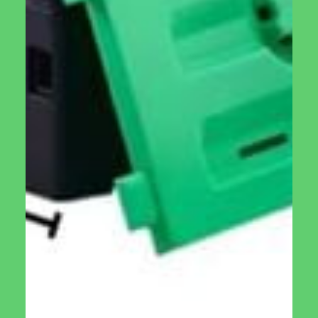
הוספה לסל
חממה ביתית
כפות איסוף לגינה
באלאנס
₪
50.00
₪
4,500.00
מידע נוסף
מידע נוסף