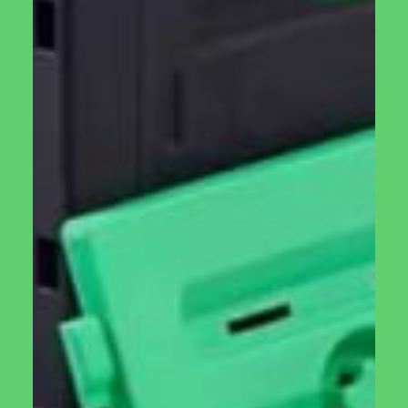
הוספה לסל
הוספה לסל
חלון תריס רפפה
פותח חלון אוטומטי
לחממה ביתית
₪
200.00
₪
350.00
מידע נוסף