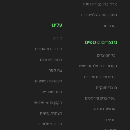
ארגז כלי עבודה לגינה
מתקן האכלה לציפורים
עלינו
טרקוטה
אודות
מוצרים נוספים
הדרכות ומאמרים
כל המוצרים
המומחים שלנו
תערובות שתילה וחיפויים
צרו קשר
כדים עציצים ואדניות
הצטרפו למשפחה
מוצרי השקייה
שיווק שותפים
שפריצרים ומרססים
תקנון ותנאי שימוש
אמצעי מדידה
הצהרת נגישות
מריצות
שירות משלוחים