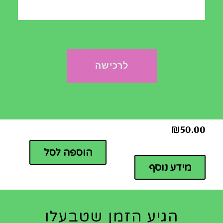
לרכישה
קיט 10 מתלים
קומפוסטר 70 ליטר
לעציצים
₪
190.00
₪
50.00
הוספה לסל
מידע נוסף
הגיע הזמן שטבעלו