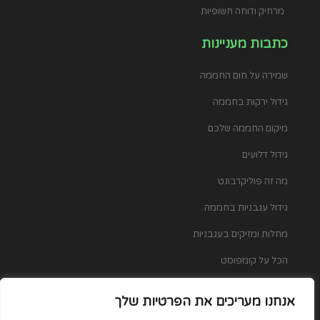
מרחיק ודוחה חשופיות
כתבות מעניינות
שמירה על חום החממה
גידול ירקות בחממה
מיקום החממה שלכם
גידול דלועים
מה זה פוליקרבונט
גידול עגבניות בחממה
מחלות ומזיקים בעגבניות
הכל על קומפוסט
איך בוחרים מזמרה איכותית
אנחנו מעריכים את הפרטיות שלך
גידול הידרופוני בחממה ביתית