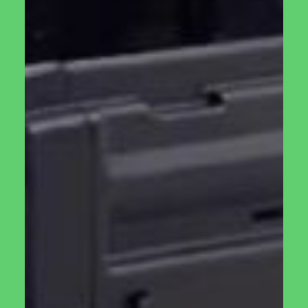
הוספה לסל
קומפוסטר 105X2 ליטר
קטגוריות
חנות
,
קומפוסטרים