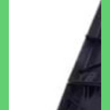
מד טמפרטורה דוקרן
₪
95.00