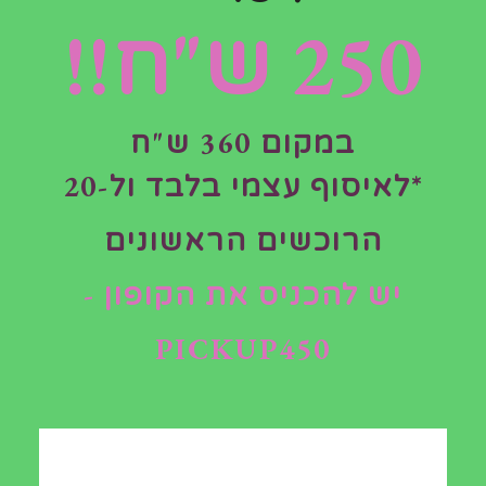
250 ש"ח!!
במקום 360 ש"ח
*לאיסוף עצמי בלבד ול-20
ארגז כלים לגינה על גלגלים
הרוכשים הראשונים
₪
130.00
יש להכניס את הקופון -
PICKUP450
מידע נוסף