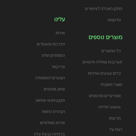
מתקן האכלה לציפורים
עלינו
טרקוטה
אודות
מוצרים נוספים
הדרכות ומאמרים
כל המוצרים
המומחים שלנו
תערובות שתילה וחיפויים
צרו קשר
כדים עציצים ואדניות
הצטרפו למשפחה
מוצרי השקייה
שיווק שותפים
שפריצרים ומרססים
תקנון ותנאי שימוש
אמצעי מדידה
הצהרת נגישות
מריצות
שירות משלוחים
רשת צל
בנימינה גבעת עדה