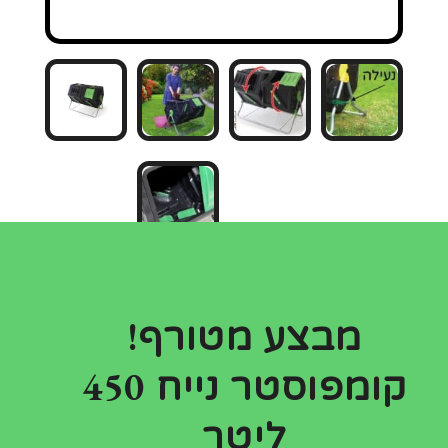
מוצרים משודרגים
מבצע מטורף!
קומפוסטר נייח 450
ליטר