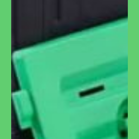
בצבע חום כהה.
רוצה לדעת איך מכינים קומפוסט איכותי בקומפוסטר החדש
שלך?
מוזמנים להיכנס לכתבה המקיפה שהכנו על
קומפוסט
מוצרים קשורים
כפות איסוף לגינה
קומפוסטר 420 ליטר