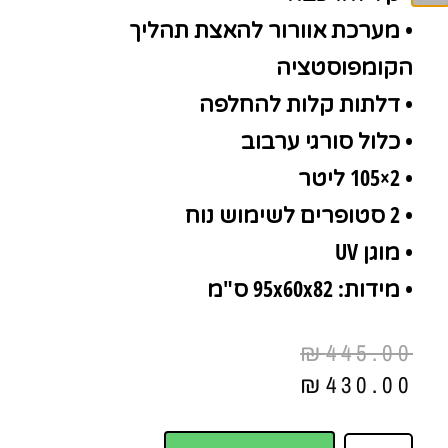
• מערכת אוורור להאצת תהליך
הקומפוסטציה
• דלתות קלות להחלפה
• כלול סורגי ערבוב
• 2×105 ליטר
• 2 סטופרים לשימוש נוח
• מוגן UV
• מידות: 95x60x82 ס"מ
₪
445.00
₪
430.00