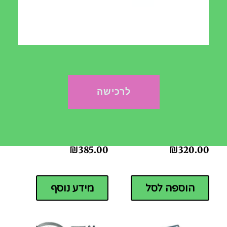
מידע נוסף
הוספה לסל
לרכישה
מזמרה ARS V8
קומפוסטר 180 ליטר
₪
385.00
₪
320.00
הוספה לסל
מידע נוסף