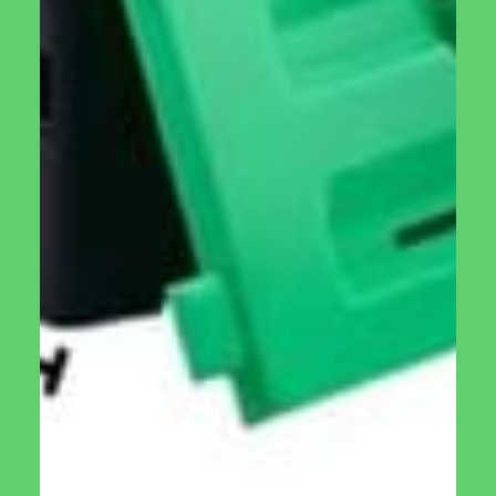
₪
420.00
₪
50.00
מידע נוסף
הוספה לסל
חממה ביתית מיתוס
מזמרה 130DX ARS
₪
130.00
₪
2,000.00