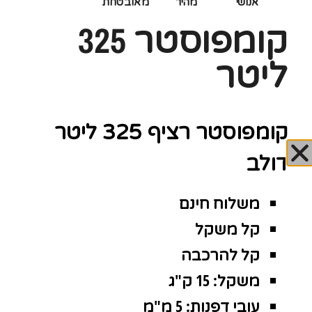
אנושי
מהיר
מאובטחת
קומפוסטר 325
ליטר
קומפוסטר רציף 325 ליטר
דולב
משלוח חינם
קל משקל
קל להרכבה
משקל: 15 ק"ג
עובי דפנות: 5 מ"מ