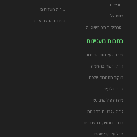
מריצות
שירות משלוחים
רשת צל
בנימינה גבעת עדה
מרחיק ודוחה חשופיות
כתבות מעניינות
שמירה על חום החממה
גידול ירקות בחממה
מיקום החממה שלכם
גידול דלועים
מה זה פוליקרבונט
גידול עגבניות בחממה
מחלות ומזיקים בעגבניות
הכל על קומפוסט