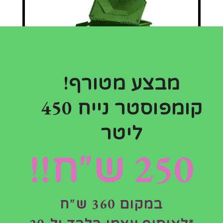
מבצע מטורף!
קומפוסטר נייח 450
ליטר
250 ש"ח!!
במקום 360 ש"ח