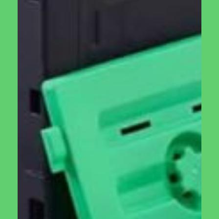
₪
130.00
₪
350.00
הוספה לסל
מידע נוסף
חממה ביתית אסנס
רשת צל לחממה
ביתית
₪
4,000.00
₪
200.00
מידע נוסף