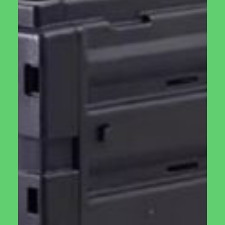
הקומפוסט מוכן לשימוש כשהוא נטול ריח זבל ונראה כחומר אחיד
בצבע חום כהה.
רוצה לדעת איך מכינים קומפוסט איכותי בקומפוסטר החדש
שלך?
מוזמנים להיכנס לכתבה המקיפה שהכנו על
קומפוסט
מוצרים קשורים
חממה ביתית גלורי
מתקן האכלה