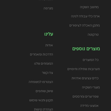
מחשב השקיה
מגרפה
ארגז כלי עבודה לגינה
מתקן האכלה לציפורים
עלינו
טרקוטה
אודות
מוצרים נוספים
הדרכות ומאמרים
כל המוצרים
המומחים שלנו
תערובות שתילה וחיפויים
צרו קשר
כדים עציצים ואדניות
הצטרפו למשפחה
מוצרי השקייה
שיווק שותפים
שפריצרים ומרססים
תקנון ותנאי שימוש
אמצעי מדידה
הצהרת נגישות