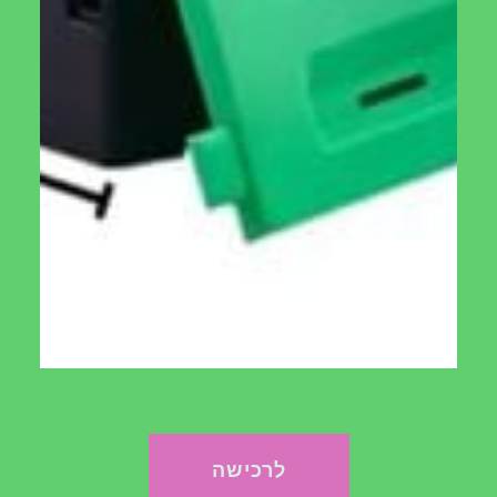
הוספה לסל
פותח חלון אוטומטי
כפות איסוף לגינה
₪
50.00
₪
200.00
מידע נוסף
מידע נוסף
לרכישה