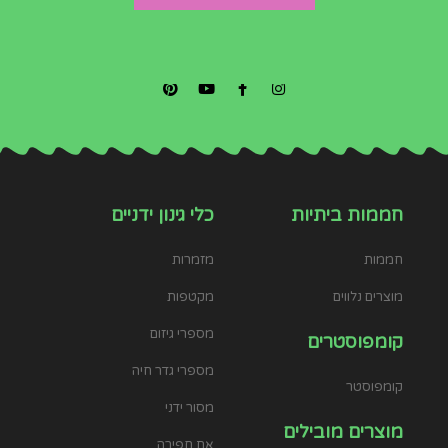
הגיע הזמן שטבעלו
חממות ביתיות
כלי גינון ידניים
חממות
מזמרות
מוצרים נלווים
מקטפות
מספרי גיזום
קומפוסטרים
מספרי גדר חיה
קומפוסטר
מסור ידני
מוצרים מובילים
את חפירה