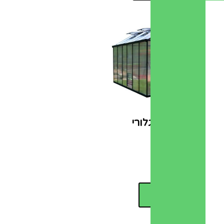
חממה ביתית גלורי
גדולה
₪
9,000.00
מידע נוסף