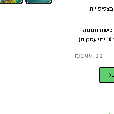
בצפיפויות
 רכישת חממה
)
₪
200.00
ל