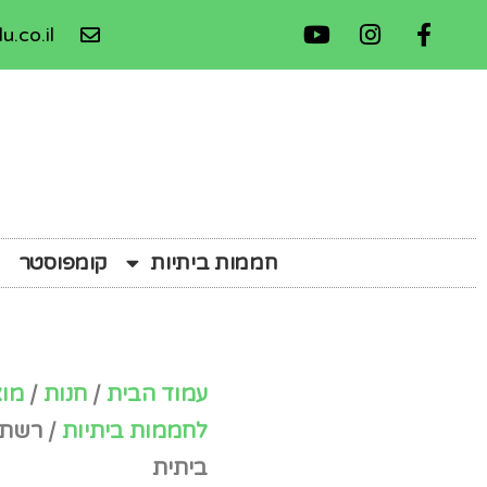
u.co.il
חממות ביתיות
קומפוסטר
עמוד הבית
/
חנות
/
מוצ
לחממות ביתיות
/ רשת 
ביתית