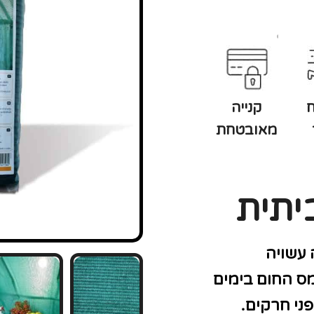
קנייה
מאובטחת
יתית
עשויה
מס החום בימים
ני חרקים.