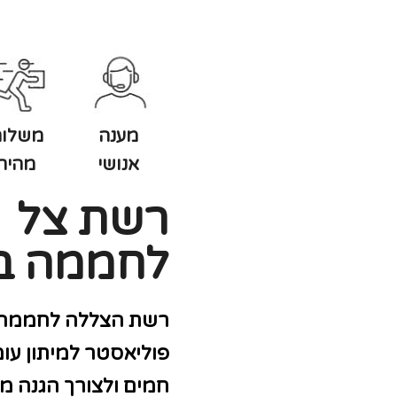
מענה
משלוח
אנושי
מהיר
רשת צל
לחממה ב
רשת הצללה לחממה 
פוליאסטר למיתון עו
חמים ולצורך הגנה מפ