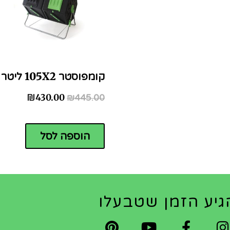
קומפוסטר 105X2 ליטר
₪
430.00
₪
445.00
הוספה לסל
גיע הזמן שטבעלו