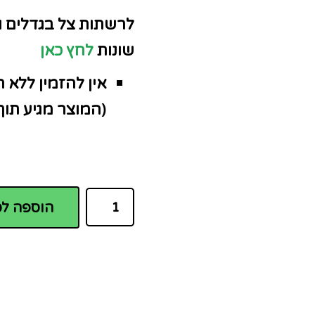
לרשתות צל בגדלים ו
שונות
לחץ כאן
אין להזמין ללא
(המוצר מגיע תוך 10 ימי עסקים
הוספה לס