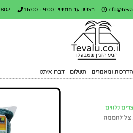
info@teval
ראשון עד חמישי : 9:00 - 16:00
2802
הדרכות ומאמרים
תשלום
דברו איתנו
רים נלווים
צל לחממה