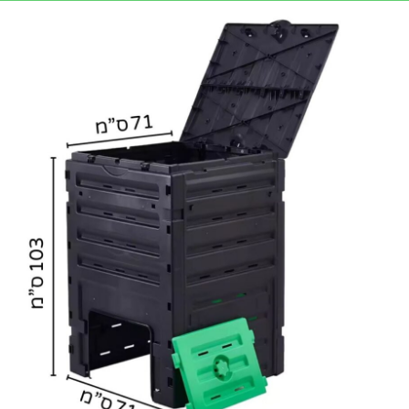
ם שמאפשרים לחבר את הרשת
במידה ואתם רוכשים
כישה)
ביטול עסקת רכישה יזכה את טבעלו דמי ביטול בסך 100
פותח חלון אוטומטי
₪
200.00
מידע נוסף