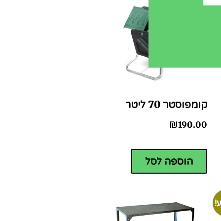
קומפוסטר 70 ליטר
₪
190.00
הוספה לסל
!