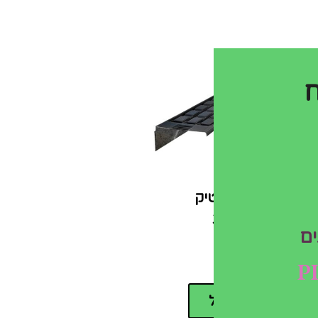
זוג מדפי פלסטיק
לחממה ביתית
₪
200.00
הוספה לסל