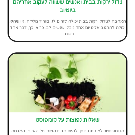
שאלות נפוצות על קומפוסט
הקומפוסטר לא סתם הפך להיות חברו הטוב של האדם, האדמה
וגם היקום מודה לנו על כל גרם של זבל אורגני שלא נקבר או מושלך
לפח.
איזה קומפוסטר מומלץ לרכוש?
קיימים היום בשוק המון סוגי קומפוסטרים, כשכל אחד נראה ומתנהג
קצת שונה מחבריו הקומפוסטרים. איך בכל זאת בוחרים את