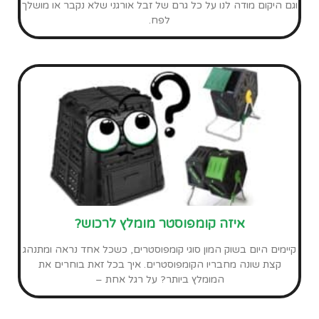
המומלץ ביותר? על רגל אחת –
גידול הידרופוני בחממה ביתית
גידול הידרופוני בחממה ביתית – פרי עץ הדעת שמשגע את עולם
הגינון הפרטי! לא פעם שמענו את ההתלהבות בקולם של מי שמגדל
הידרופוני ואם גם