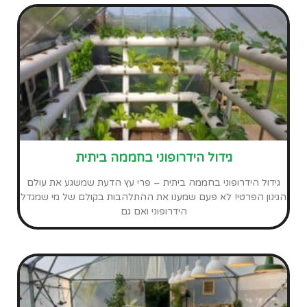
חממה ביתית לא רק לגידול צמחים
כשאנחנו חושבים על חממה אנחנו ישר חושבים על גידול צמחים
אבל תתפלאו לדעת שיש עוד הרבה אפשרויות יצירתיות. חממה
ביתית יכול להיות בדיוק המבנה שאתם
לכתבות נוספות
שתפו