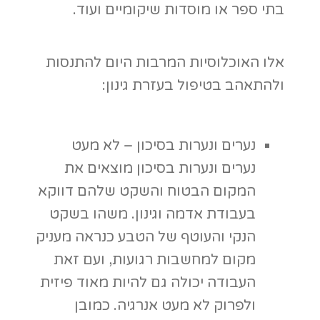
העבודה יכולה גם להיות מאוד פיזית
ולפרוק לא מעט אנרגיה. כמובן
שחיזוק תחושת האחריות
והמשמעותיות שעבודה זו מעניקה
בהחלט רותמת לא מעט חבר'ה
לעבור תהליך, לרצות להשתקם
ולפתוח בדף חדש בחיים.
ילדים, נערים או מבוגרים בעלי
צרכים מיוחדים – עבודת הגינון
והטיפול בחממה כוללים לא מעט
סגנונות שונים של תעסוקה, אם
בתחום המוטורי כמו עבודות זריעה,
דישון ועוד פעולות עדינות הדורשות