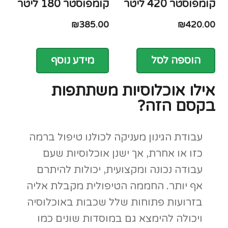
בזרועות פתוחות שלל שכבות באוכלוסיה
ויכולה להימצא גם במוסדות שונים כמו
בתי ספר או מוסדות שיקומיים ועוד.
אלו האוכלוסיות המרבות היום להתנסות
ולהתאהב בטיפול בעזרת גינון:
נערים ונערות בסיכון – לא מעט
נערים ונערות בסיכון מוצאים את
המקום הבטוח והשקט שלהם דווקא
בעבודת אדמה וגינון. משהו בשקט
הנקי והעוטף של הטבע כנראה מעניק
מקום למחשבות רגועות, ועם זאת