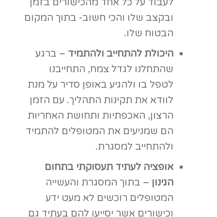
המטופלים רוכשים לא מעט ידע
וכישורים אשר יסייעו להם בעתיד גם
לעבוד בתחום ואף להתפתח בו.
אלו כמובן רק חלק משלל המתנות
שהחזרה לשורשים מעניקה למי שמסכים
לקבל ממנה. הטיפול בסביבה כמו חממה
טיפולית או בעצם כל מרחב גינון, תופס
תאוצה והופך פופולרי יותר ויותר בכל
העולם.
מבצע!