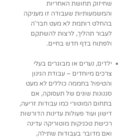
רכישת טכניקות מוטוריקה עדינה
ואם מדובר בעבודות שתילה,
השקייה או כל פעולה המצריכה
לחזק דווקא את המוטוריקה הגסה
ושימוש בכוח. העבודה בחממה
טיפולית בבית הספר מסייעת כמובן
גם בתרגול סיטואציות חברתיות
שונות תוך שימוש בכישורים
חברתיים שנרכשים בזמן התהליך.
מטופלים במרכזי גמילה – קונספט
מוכר מאוד גם במדינות שונות
בעולם ומסייע להרבה מאוד נגמלים
לצלוח את תהליך הגמילה ולסגל