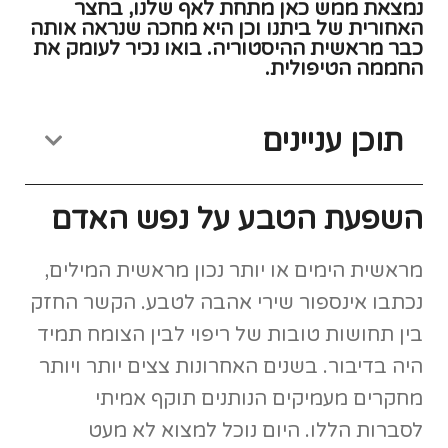
מחקרים מעמיקים הנותנים תוקף אמיתי
לסברות הללו. היום נוכל למצוא לא מעט
חממות טיפוליות או שיטות גינון טיפולי מסוגים
שונים, שכל מטרתם היא לחבר בין הגינון
הטיפולי לבין אוכלוסיות שונות ופשוט לתת
לקסם לקרות. מחקרים שנעשו בנושא השפעת
הגינון על שינוי ביכולות המוטוריות,
הקוגנטיביות, הנפשיות ועוד, מצאו כי ישנו קשר
ישיר ביניהם.