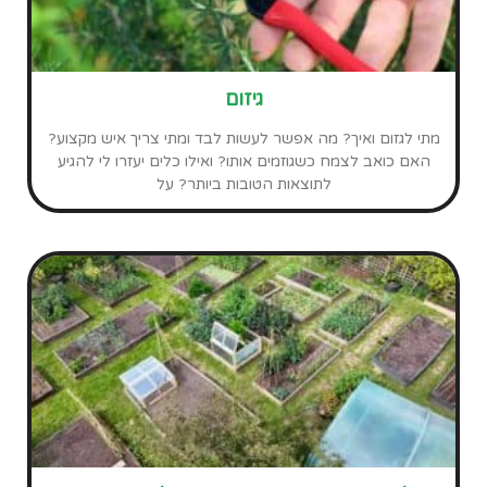
גידול ירקות בבית ואנשים ששווה לעקוב אחריהם
ביוטיוב
האהבה לגידול ירקות בבית יכולה לזרום לנו בווריד מלידה, או שהיא
יכולה להתגנב אלינו יום אחד מבלי שנשים לב. כך או כך, דבר אחד
בטוח…