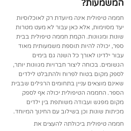
חממה טיפולית ביכולתה להעצים את
המטופלים, ליצור חיבורים וחברויות מיוחדות וכן
להעביר את המטופלים תהליך מדהים של
שיפור בתחום הקוגנטיבי והן בתחום המוטורי.
לגינון טיפולי יש השלכות חיוביות על כל כך
הרבה תחומים שונים בחיינו, כך שזו מתנה עבור
כל אחד שיחליט לעשות את הצעד ולהתחיל
תהליך.
חממה טיפולית יכולה להיות גדולה ומרווחת
לכיתה שלמה ואף יכולה להיות
חממה ביתית
קטנה ומתאימה לעבודה של אחד על אחד