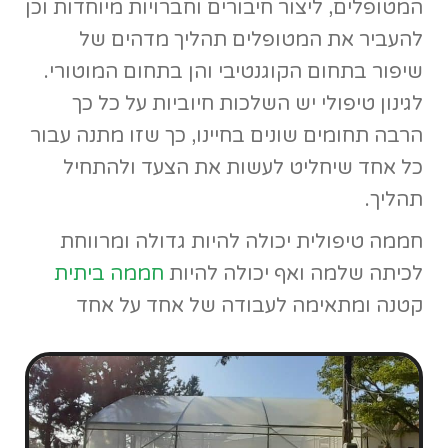
נשמח לבנות לכם חממה
טיפולית לפי דרישה
אנו בטבעלו בונים חממות בכל גודל ובכל
דרישה ויכולים לספק לכם גם את כל המוצרים
המשלימים.
חממה טיפולית היא
חממה
סטנדרטית לכל דבר
ויכולה להיות כמעט בכל גודל שתרצו עם