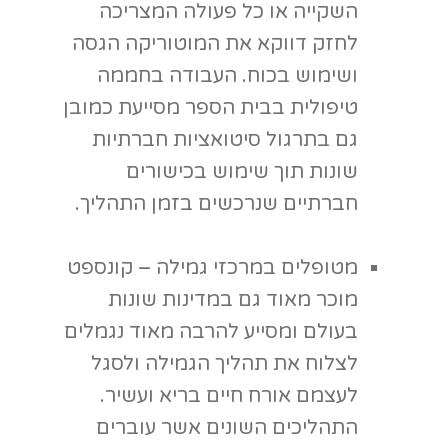
לעצמם אורח חיים בריא ועשיר.
התהליכים השונים אשר עוברים
המטופלים בתוך המסגרת מסייעים
להם לקבל את היתרונות שיש
למסגרת מסודרת וקבועה להעניק
להם. בנוסף, רבים מהמטופלים
בוחרים אף להמשיך ולעסוק בתחום
אשר מקנה להם כל כך הרבה רוגע
וחיוניות.
ישנן עוד לא מעט מסגרות שונות כמו
מרכזי שיקום, מוסדות חינוך מיוחד, בתי
אבות ועוד. אשר מקימים חממות
טיפוליות שיתמקדו בפתרונות הספציפיים