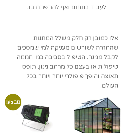
חממה ביתית גלורי
קומפוסטר 105X2
גדולה
ליטר
₪
430.00
₪
445.00
₪
9,000.00
מידע נוסף
הוספה לסל