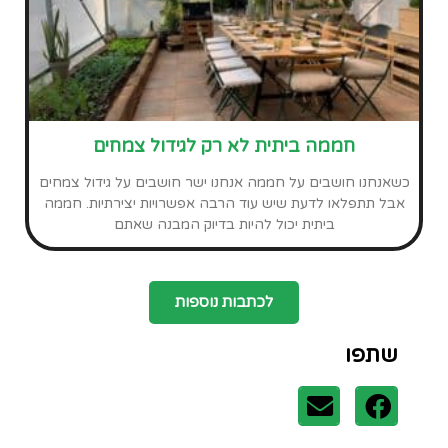
הגיע הזמן שטבעלו
חממות ביתיות
כלי גינון ידניים