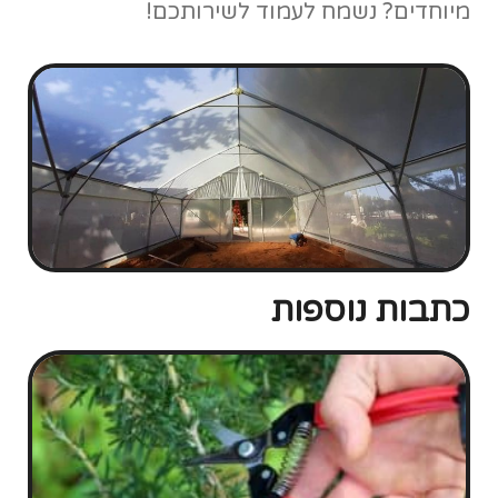
גיזום
מתי לגזום ואיך? מה אפשר לעשות לבד ומתי צריך איש מקצוע?
האם כואב לצמח כשגוזמים אותו? ואילו כלים יעזרו לי להגיע
לתוצאות הטובות ביותר? על